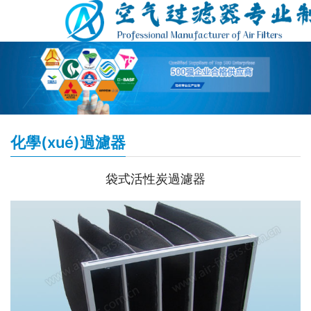
化學(xué)過濾器
袋式活性炭過濾器