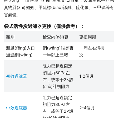
統(tǒng)，改善室內(nèi)空氣質(zhì)量，去除空氣中的惡
臭物質(zhì)如氨、甲硫標(biāo)識醇、硫化氫、三甲硫等有
害氣體。
袋式活性炭過濾器更換
（僅供參考）：
類別
檢查內(nèi)容
更換周期
新風(fēng)入口
網(wǎng)眼是否
一周左右清掃一
過濾網(wǎng)
一半以上已堵
次
阻力已超過額定
初阻力60Pa左
初效過濾器
1-2個月
右，或等于2×設
(shè)計初阻力
阻力已超過額定
初阻力80Pa左
中效過濾器
2-4個月
右，或等于2×設