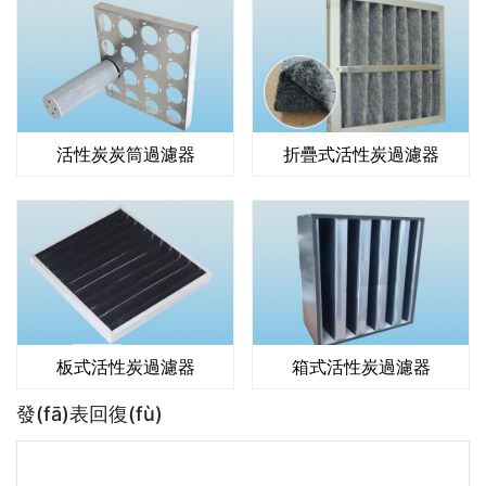
活性炭炭筒過濾器
折疊式活性炭過濾器
板式活性炭過濾器
箱式活性炭過濾器
發(fā)表回復(fù)