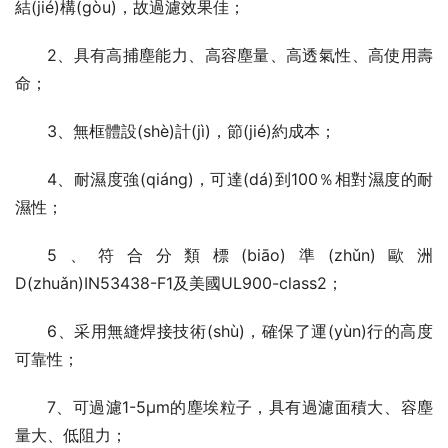
結(jié)構(gòu)，故過濾效果佳；
2、具有高捕塵能力、高容塵量、高透氣性、高使用壽
命；
3、無框體設(shè)計(jì)，節(jié)約成本；
4、耐濕度強(qiáng)，可達(dá)到100％相對濕度的耐
濕性；
5、符合分類標(biāo)準(zhǔn)歐洲
D(zhuǎn)IN53438-F1及美國UL900-class2；
6、采用無縫焊接技術(shù)，確保了運(yùn)行的高度
可靠性；
7、可過濾1-5μm的塵埃粒子，具有過濾面積大、容塵
量大、低阻力；