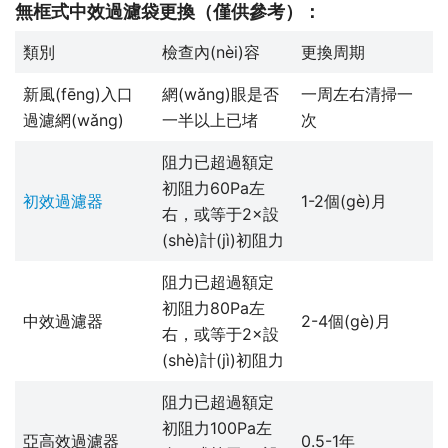
無框式中效過濾袋更換
（僅供參考）：
類別
檢查內(nèi)容
更換周期
新風(fēng)入口
網(wǎng)眼是否
一周左右清掃一
過濾網(wǎng)
一半以上已堵
次
阻力已超過額定
初阻力60Pa左
初效過濾器
1-2個(gè)月
右，或等于2×設
(shè)計(jì)初阻力
阻力已超過額定
初阻力80Pa左
中效過濾器
2-4個(gè)月
右，或等于2×設
(shè)計(jì)初阻力
阻力已超過額定
初阻力100Pa左
亞高效過濾器
0.5-1年