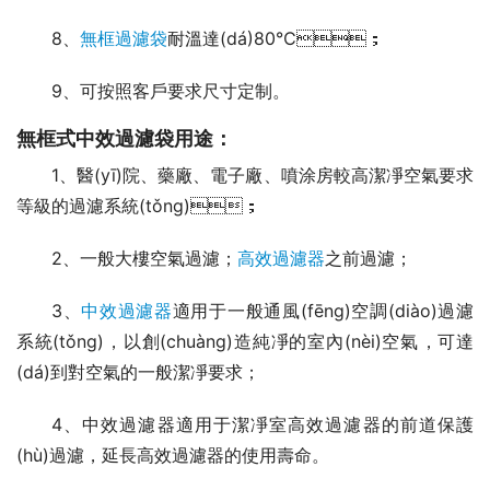
8、
無框過濾袋
耐溫達(dá)80℃；
9、可按照客戶要求尺寸定制。
無框式中效過濾袋用途：
1、醫(yī)院、藥廠、電子廠、噴涂房較高潔凈空氣要求
等級的過濾系統(tǒng)；
2、一般大樓空氣過濾；
高效過濾器
之前過濾；
3、
中效過濾器
適用于一般通風(fēng)空調(diào)過濾
系統(tǒng)，以創(chuàng)造純凈的室內(nèi)空氣，可達
(dá)到對空氣的一般潔凈要求；
4、中效過濾器適用于潔凈室高效過濾器的前道保護
(hù)過濾，延長高效過濾器的使用壽命。